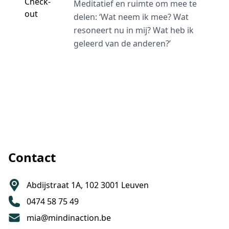
Meditatief en ruimte om mee te
delen: ‘Wat neem ik mee? Wat
resoneert nu in mij? Wat heb ik
geleerd van de anderen?’
Footer
Contact
Abdijstraat 1A, 102 3001 Leuven
0474 58 75 49
mia@mindinaction.be